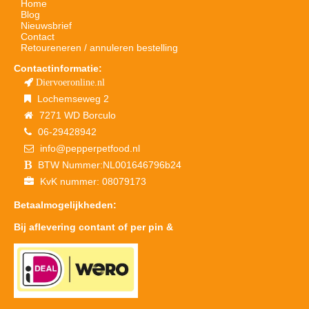
Home
Blog
Nieuwsbrief
Contact
Retoureneren / annuleren bestelling
Contactinformatie:
Diervoeronline.nl
Lochemseweg 2
7271 WD Borculo
06-29428942
info@pepperpetfood.nl
BTW Nummer:NL001646796b24
KvK nummer: 08079173
Betaalmogelijkheden:
Bij aflevering contant of per pin &