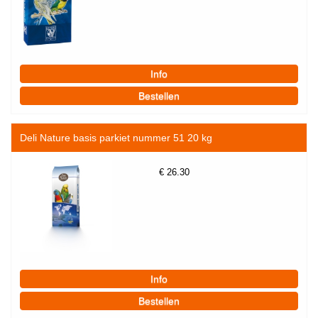
Deli Nature basis parkiet nummer 51 20 kg
€
26.30