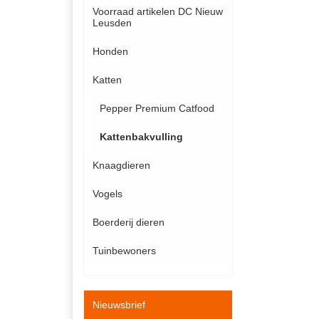
Voorraad artikelen DC Nieuw
Leusden
Honden
Katten
Pepper Premium Catfood
Kattenbakvulling
Knaagdieren
Vogels
Boerderij dieren
Tuinbewoners
Nieuwsbrief