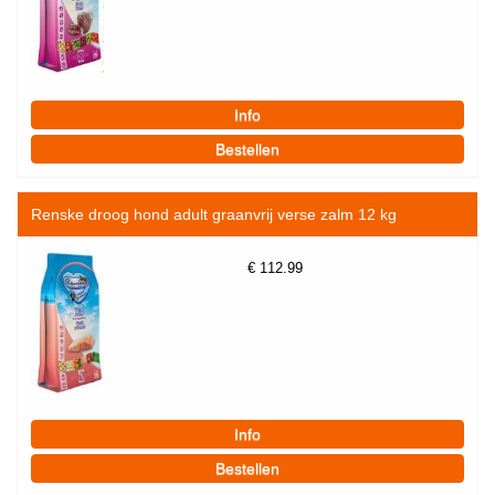
Renske droog hond adult graanvrij verse zalm 12 kg
€
112.99