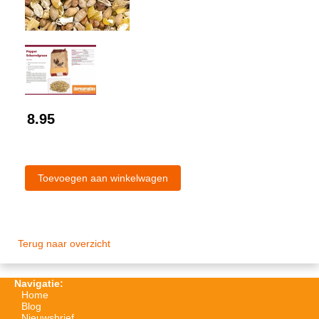
8.95
Terug naar overzicht
Navigatie:
Home
Blog
Nieuwsbrief