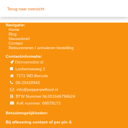
Terug naar overzicht
Navigatie:
Home
Blog
Nieuwsbrief
Contact
Retoureneren / annuleren bestelling
Contactinformatie:
Diervoeronline.nl
Lochemseweg 2
7271 WD Borculo
06-29428942
info@pepperpetfood.nl
BTW Nummer:NL001646796b24
KvK nummer: 08079173
Betaalmogelijkheden:
Bij aflevering contant of per pin &