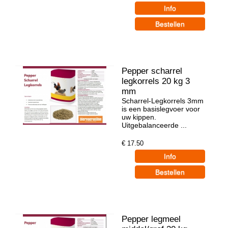
Pepper scharrel
legkorrels 20 kg 3
mm
Scharrel-Legkorrels 3mm
is een basislegvoer voor
uw kippen.
Uitgebalanceerde ...
€
17.50
Pepper legmeel