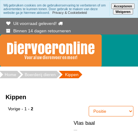
Wij gebruiken cookies om de gebruikerservaring te verbeteren of om
Accepteren
advertenties te kunnen tonen. Door gebruik te maken van deze
Weigeren
website ga je hiermee akkoord.
Privacy & Cookiebeleid
Gratis bezorging binnen Berkelland vanaf 20.00
Uit voorraad geleverd!
Binnen 14 dagen retourneren
Home
Boerderij dieren
Kippen
Kippen
Vorige
-
1
-
2
Vlas baal
...