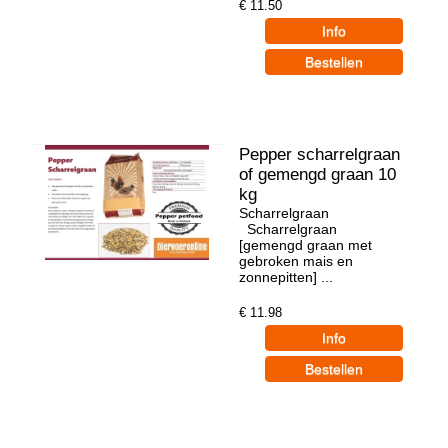
€
11.50
Pepper scharrelgraan
of gemengd graan 10
kg
Scharrelgraan
Scharrelgraan
[gemengd graan met
gebroken mais en
zonnepitten] ...
€
11.98