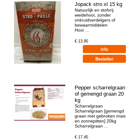
Jopack stro xl 15 kg
Natuurlijk en stofvrij
weidehooi, zonder
onkruidverdelgers of
bewaarmiddelen
Hooi ...
€
13.95
Pepper scharrelgraan
of gemengd graan 20
kg
Scharrelgraan
Scharrelgraan [gemengd
graan met gebroken mais
en zonnepitten] 20kg
Scharrelgraan ...
€
17.45